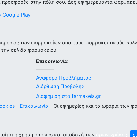
ι προσφορές στην πόλη σου. Δες εφημερεύοντα φαρμακεία
εφημερίες των φαρμακείων απο τους φαρμακευτικούς συλ
 την σελίδα φαρμακείου.
Επικοινωνία
Αναφορά Προβλήματος
Διόρθωση Προβολής
Διαφήμιση στο farmakeia.gr
ookies
-
Επικοινωνία
- Οι εφημερίες και τα ωράρια των φ
τείται η χρήση cookies και αποδοχή των
όρων χρήσης
.
Σ