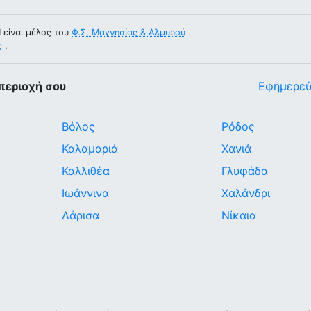
είναι μέλος του
Φ.Σ. Μαγνησίας & Αλμυρού
ς
.
περιοχή σου
Εφημερεύ
Βόλος
Ρόδος
Καλαμαριά
Χανιά
Καλλιθέα
Γλυφάδα
Ιωάννινα
Χαλάνδρι
Λάρισα
Νίκαια