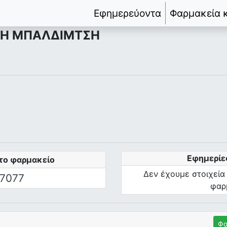
Εφημερεύοντα
Φαρμακεία 
ΝΗ ΜΠΑΛΔΙΜΤΣΗ
Εφημερίε
το φαρμακείο
Δεν έχουμε στοιχεία
7077
φαρ
Φα