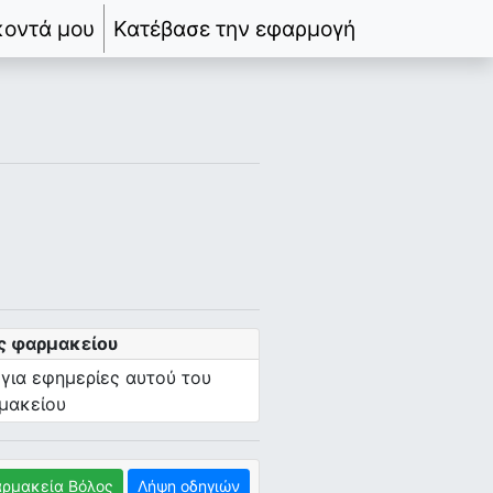
κοντά μου
Κατέβασε την εφαρμογή
ς φαρμακείου
 για εφημερίες αυτού του
μακείου
ρμακεία Βόλος
Λήψη οδηγιών