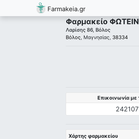
Farmakeia.gr
Φαρμακείο ΦΩΤΕΙ
Λαρίσης 86, Βόλος
Βόλος
, Μαγνησίας,
38334
Επικοινωνία με 
242107
Χάρτης φαρμακείου