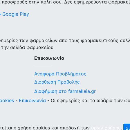
ι προσφορές στην πόλη σου. Δες εφημερεύοντα φαρμακεία
εφημερίες των φαρμακείων απο τους φαρμακευτικούς συλ
 την σελίδα φαρμακείου.
Επικοινωνία
Αναφορά Προβλήματος
Διόρθωση Προβολής
Διαφήμιση στο farmakeia.gr
ookies
-
Επικοινωνία
- Οι εφημερίες και τα ωράρια των φ
τείται η χρήση cookies και αποδοχή των
όρων χρήσης
.
Σ