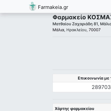
Farmakeia.gr
Φαρμακείο ΚΟΣΜΑ
Ματθαίου Ζαχαριάδη 81, Μάλι
Μάλια
, Ηρακλείου,
70007
Επικοινωνία με 
289703
Χάρτης φαρμακείου