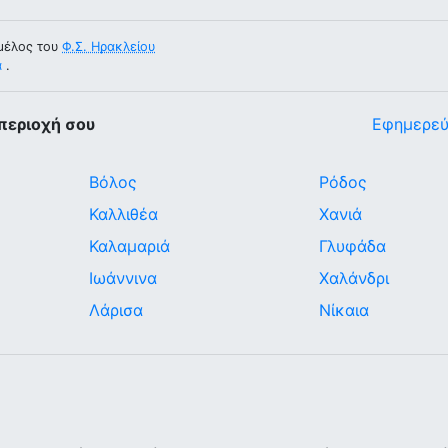
μέλος του
Φ.Σ. Ηρακλείου
α
.
περιοχή σου
Εφημερεύ
Βόλος
Ρόδος
Καλλιθέα
Χανιά
Καλαμαριά
Γλυφάδα
Ιωάννινα
Χαλάνδρι
Λάρισα
Νίκαια