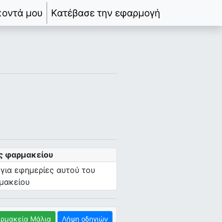
κοντά μου
Κατέβασε την εφαρμογή
ς φαρμακείου
 για εφημερίες αυτού του
μακείου
ρμακεία Μάλια
Λήψη οδηγιών