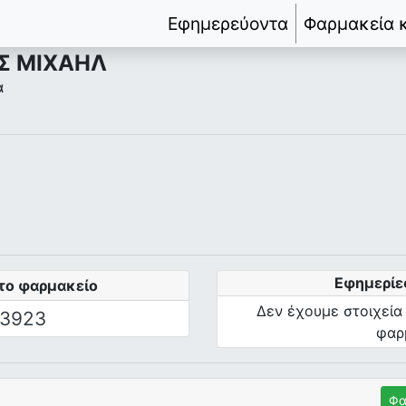
Εφημερεύοντα
Φαρμακεία 
Σ ΜΙΧΑΗΛ
α
Εφημερίε
το φαρμακείο
Δεν έχουμε στοιχεία
3923
φαρ
Φα