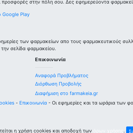
ι προσφορές στην πόλη σου. Δες εφημερεύοντα φαρμακεία
εφημερίες των φαρμακείων απο τους φαρμακευτικούς συλ
 την σελίδα φαρμακείου.
Επικοινωνία
Αναφορά Προβλήματος
Διόρθωση Προβολής
Διαφήμιση στο farmakeia.gr
ookies
-
Επικοινωνία
- Οι εφημερίες και τα ωράρια των φ
τείται η χρήση cookies και αποδοχή των
όρων χρήσης
.
Σ