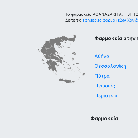
Το φαρμακείο ΑΘΑΝΑΣΑΚΗ Α. - ΒΙΤΤΩ
Δείτε τις
εφημερίες φαρμακείων Χανιά
Φαρμακεία στην 
Αθήνα
Θεσσαλονίκη
Πάτρα
Πειραιάς
Περιστέρι
Φαρμακεία