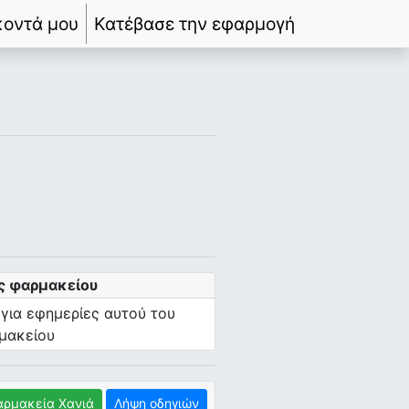
κοντά μου
Κατέβασε την εφαρμογή
ς φαρμακείου
 για εφημερίες αυτού του
μακείου
ρμακεία Χανιά
Λήψη οδηγιών