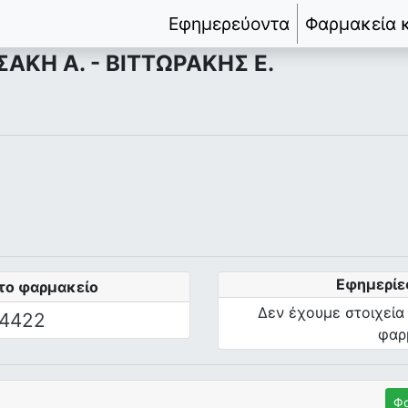
Εφημερεύοντα
Φαρμακεία 
ΑΚΗ Α. - ΒΙΤΤΩΡΑΚΗΣ Ε.
Εφημερίε
το φαρμακείο
Δεν έχουμε στοιχεία
4422
φαρ
Φα