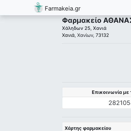
Farmakeia.gr
Φαρμακείο ΑΘΑΝΑΣ
Χάληδων 25, Χανιά
Χανιά
, Χανίων,
73132
Επικοινωνία με 
282105
Χάρτης φαρμακείου