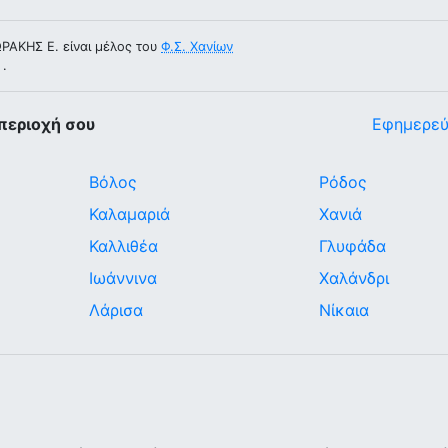
ΡΑΚΗΣ Ε. είναι μέλος του
Φ.Σ. Χανίων
.
περιοχή σου
Εφημερεύ
Βόλος
Ρόδος
Καλαμαριά
Χανιά
Καλλιθέα
Γλυφάδα
Ιωάννινα
Χαλάνδρι
Λάρισα
Νίκαια