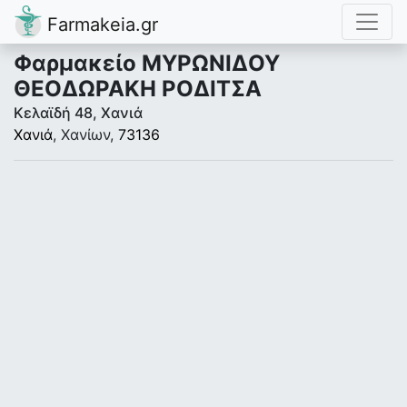
Farmakeia.gr
Φαρμακείο ΜΥΡΩΝΙΔΟΥ
ΘΕΟΔΩΡΑΚΗ ΡΟΔΙΤΣΑ
Κελαϊδή 48, Χανιά
Χανιά
, Χανίων,
73136