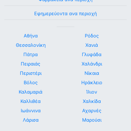
Εφημερεύοντα ανα περιοχή
Αθήνα
Ρόδος
Θεσσαλονίκη
Χανιά
Πάτρα
Γλυφάδα
Πειραιάς
Χαλάνδρι
Περιστέρι
Νίκαια
Βόλος
Ηράκλειο
Καλαμαριά
Ίλιον
Καλλιθέα
Χαλκίδα
Ιωάννινα
Αχαρνές
Λάρισα
Μαρούσι