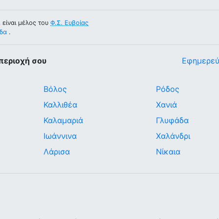
είναι μέλος του
Φ.Σ. Ευβοίας
ίδα
.
περιοχή σου
Εφημερεύ
Βόλος
Ρόδος
Καλλιθέα
Χανιά
Καλαμαριά
Γλυφάδα
Ιωάννινα
Χαλάνδρι
Λάρισα
Νίκαια