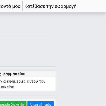
κοντά μου
Κατέβασε την εφαρμογή
ς φαρμακείου
 για εφημερίες αυτού του
μακείου
ακεία Χαλκίδα
Λήψη οδηγιών