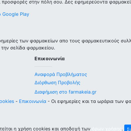
ι προσφορές στην πόλη σου. Δες εφημερεύοντα φαρμακεία
εφημερίες των φαρμακείων απο τους φαρμακευτικούς συλ
 την σελίδα φαρμακείου.
Επικοινωνία
Αναφορά Προβλήματος
Διόρθωση Προβολής
Διαφήμιση στο farmakeia.gr
ookies
-
Επικοινωνία
- Οι εφημερίες και τα ωράρια των φ
τείται η χρήση cookies και αποδοχή των
όρων χρήσης
.
Σ