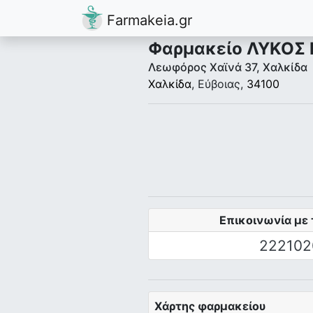
Farmakeia.gr
Φαρμακείο ΛΥΚΟΣ
Λεωφόρος Χαϊνά 37, Χαλκίδα
Χαλκίδα
, Εύβοιας,
34100
Επικοινωνία με 
222102
Χάρτης φαρμακείου