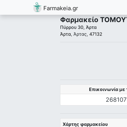
Farmakeia.gr
Φαρμακείο ΤΟΜΟΥ
Πύρρου 30, Άρτα
Άρτα
, Άρτας,
47132
Επικοινωνία με 
268107
Χάρτης φαρμακείου