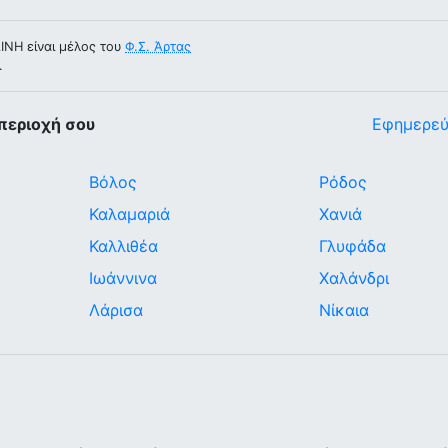
Η είναι μέλος του
Φ.Σ. Άρτας
.
περιοχή σου
Εφημερεύ
Βόλος
Ρόδος
Καλαμαριά
Χανιά
Καλλιθέα
Γλυφάδα
Ιωάννινα
Χαλάνδρι
Λάρισα
Νίκαια