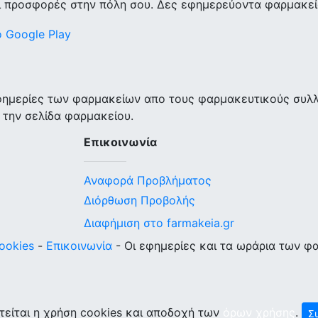
ι προσφορές στην πόλη σου. Δες εφημερεύοντα φαρμακεία
εφημερίες των φαρμακείων απο τους φαρμακευτικούς συλ
 την σελίδα φαρμακείου.
Επικοινωνία
Αναφορά Προβλήματος
Διόρθωση Προβολής
Διαφήμιση στο farmakeia.gr
ookies
-
Επικοινωνία
- Οι εφημερίες και τα ωράρια των φ
τείται η χρήση cookies και αποδοχή των
όρων χρήσης
.
Σ