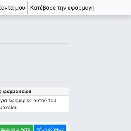
κοντά μου
Κατέβασε την εφαρμογή
ς φαρμακείου
 για εφημερίες αυτού του
μακείου
αρμακεία Άρτα
Λήψη οδηγιών