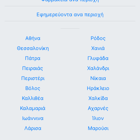
Εφημερεύοντα ανα περιοχή
Αθήνα
Ρόδος
Θεσσαλονίκη
Χανιά
Πάτρα
Γλυφάδα
Πειραιάς
Χαλάνδρι
Περιστέρι
Νίκαια
Βόλος
Ηράκλειο
Καλλιθέα
Χαλκίδα
Καλαμαριά
Αχαρνές
Ιωάννινα
Ίλιον
Λάρισα
Μαρούσι