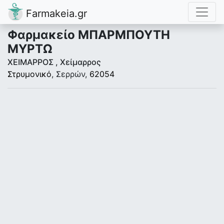
Farmakeia.gr
Φαρμακείο ΜΠΑΡΜΠΟΥΤΗ
ΜΥΡΤΩ
ΧΕΙΜΑΡΡΟΣ , Χείμαρρος
Στρυμονικό
, Σερρών,
62054