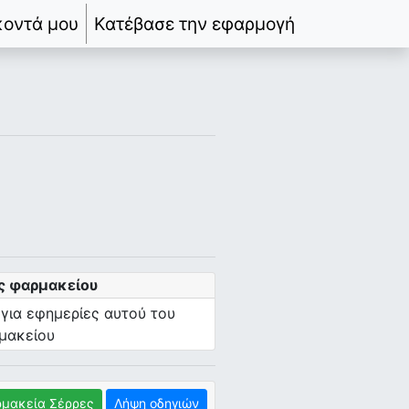
κοντά μου
Κατέβασε την εφαρμογή
ς φαρμακείου
 για εφημερίες αυτού του
μακείου
μακεία Σέρρες
Λήψη οδηγιών