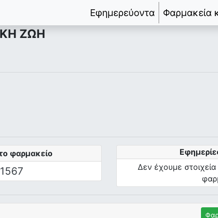
Εφημερεύοντα
Φαρμακεία 
ΚΗ ΖΩΗ
Εφημερίε
το φαρμακείο
Δεν έχουμε στοιχεία
1567
φαρ
Φαρ