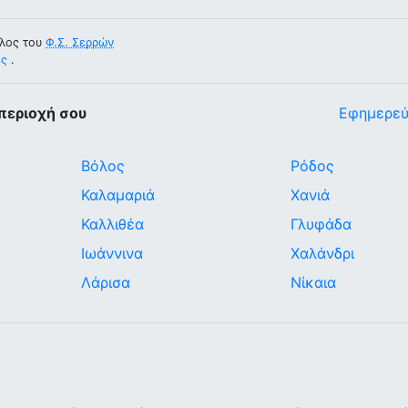
λος του
Φ.Σ. Σερρών
ες
.
περιοχή σου
Εφημερεύ
Βόλος
Ρόδος
Καλαμαριά
Χανιά
Καλλιθέα
Γλυφάδα
Ιωάννινα
Χαλάνδρι
Λάρισα
Νίκαια