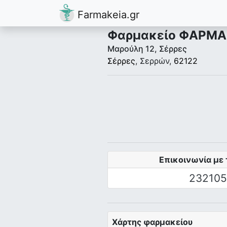
Farmakeia.gr
Φαρμακείο ΦΑΡΜΑ
Μαρούλη 12, Σέρρες
Σέρρες
, Σερρών,
62122
Επικοινωνία με 
232105
Χάρτης φαρμακείου