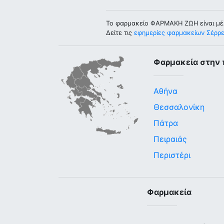
Το φαρμακείο ΦΑΡΜΑΚΗ ΖΩΗ είναι μέ
Δείτε τις
εφημερίες φαρμακείων Σέρρ
Φαρμακεία στην 
Αθήνα
Θεσσαλονίκη
Πάτρα
Πειραιάς
Περιστέρι
Φαρμακεία