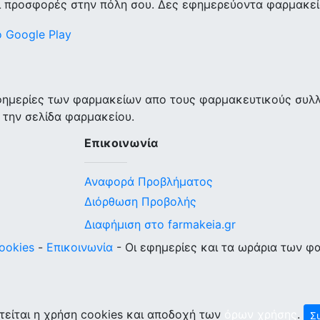
ι προσφορές στην πόλη σου. Δες εφημερεύοντα φαρμακεία
εφημερίες των φαρμακείων απο τους φαρμακευτικούς συλ
 την σελίδα φαρμακείου.
Επικοινωνία
Αναφορά Προβλήματος
Διόρθωση Προβολής
Διαφήμιση στο farmakeia.gr
ookies
-
Επικοινωνία
- Οι εφημερίες και τα ωράρια των φ
τείται η χρήση cookies και αποδοχή των
όρων χρήσης
.
Σ