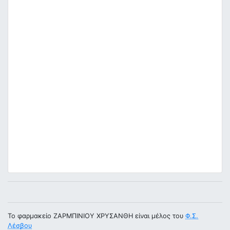
Το φαρμακείο ΖΑΡΜΠΙΝΙΟΥ ΧΡΥΣΑΝΘΗ είναι μέλος του
Φ.Σ.
Λέσβου