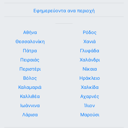
Εφημερεύοντα ανα περιοχή
Αθήνα
Ρόδος
Θεσσαλονίκη
Χανιά
Πάτρα
Γλυφάδα
Πειραιάς
Χαλάνδρι
Περιστέρι
Νίκαια
Βόλος
Ηράκλειο
Καλαμαριά
Χαλκίδα
Καλλιθέα
Αχαρνές
Ιωάννινα
Ίλιον
Λάρισα
Μαρούσι