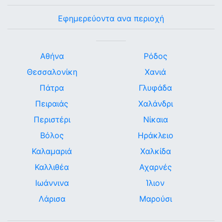
Εφημερεύοντα ανα περιοχή
Αθήνα
Ρόδος
Θεσσαλονίκη
Χανιά
Πάτρα
Γλυφάδα
Πειραιάς
Χαλάνδρι
Περιστέρι
Νίκαια
Βόλος
Ηράκλειο
Καλαμαριά
Χαλκίδα
Καλλιθέα
Αχαρνές
Ιωάννινα
Ίλιον
Λάρισα
Μαρούσι