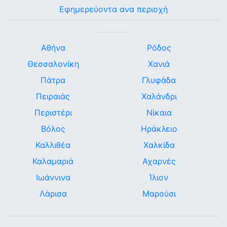
Εφημερεύοντα ανα περιοχή
Αθήνα
Ρόδος
Θεσσαλονίκη
Χανιά
Πάτρα
Γλυφάδα
Πειραιάς
Χαλάνδρι
Περιστέρι
Νίκαια
Βόλος
Ηράκλειο
Καλλιθέα
Χαλκίδα
Καλαμαριά
Αχαρνές
Ιωάννινα
Ίλιον
Λάρισα
Μαρούσι