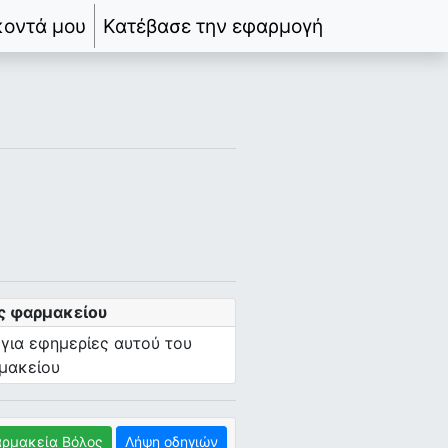
κοντά μου
Κατέβασε την εφαρμογή
ς φαρμακείου
 για εφημερίες αυτού του
μακείου
ρμακεία Βόλος
Λήψη οδηγιών