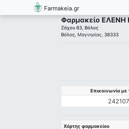
Farmakeia.gr
Φαρμακείο ΕΛΕΝΗ
Ζάχου 83, Βόλος
Βόλος
, Μαγνησίας,
38333
Επικοινωνία με 
242107
Χάρτης φαρμακείου