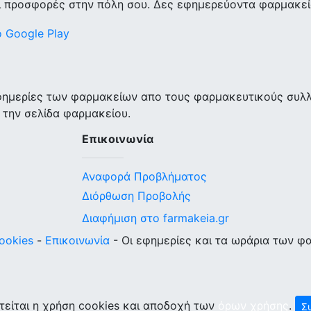
ι προσφορές στην πόλη σου. Δες εφημερεύοντα φαρμακεία
εφημερίες των φαρμακείων απο τους φαρμακευτικούς συλ
 την σελίδα φαρμακείου.
Επικοινωνία
Αναφορά Προβλήματος
Διόρθωση Προβολής
Διαφήμιση στο farmakeia.gr
ookies
-
Επικοινωνία
- Οι εφημερίες και τα ωράρια των φ
τείται η χρήση cookies και αποδοχή των
όρων χρήσης
.
Σ