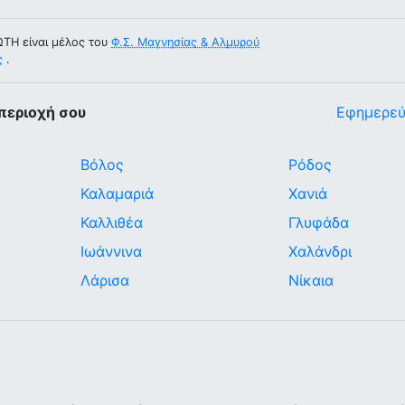
Η είναι μέλος του
Φ.Σ. Μαγνησίας & Αλμυρού
ς
.
περιοχή σου
Εφημερεύ
Βόλος
Ρόδος
Καλαμαριά
Χανιά
Καλλιθέα
Γλυφάδα
Ιωάννινα
Χαλάνδρι
Λάρισα
Νίκαια