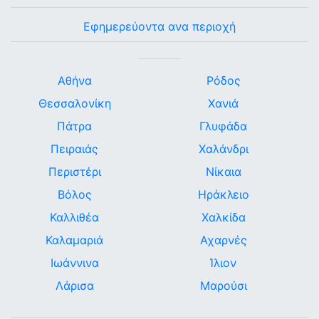
Εφημερεύοντα ανα περιοχή
Αθήνα
Ρόδος
Θεσσαλονίκη
Χανιά
Πάτρα
Γλυφάδα
Πειραιάς
Χαλάνδρι
Περιστέρι
Νίκαια
Βόλος
Ηράκλειο
Καλλιθέα
Χαλκίδα
Καλαμαριά
Αχαρνές
Ιωάννινα
Ίλιον
Λάρισα
Μαρούσι