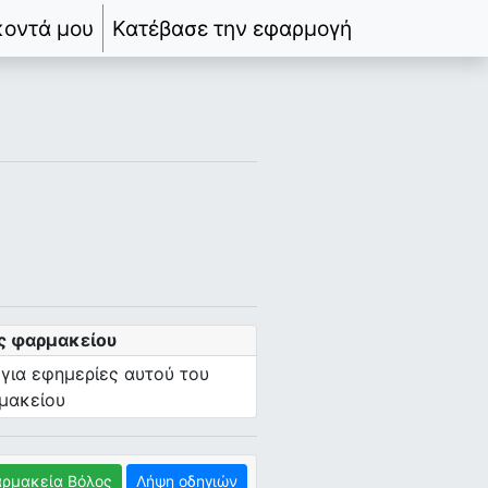
κοντά μου
Κατέβασε την εφαρμογή
ς φαρμακείου
 για εφημερίες αυτού του
μακείου
ρμακεία Βόλος
Λήψη οδηγιών