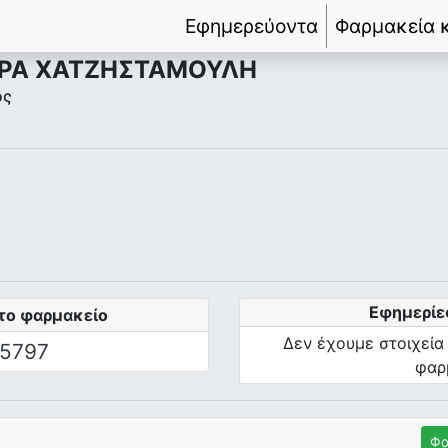
Εφημερεύοντα
Φαρμακεία 
ΤΡΑ ΧΑΤΖΗΣΤΑΜΟΥΛΗ
ος
Εφημερίε
το φαρμακείο
Δεν έχουμε στοιχεία
5797
φαρ
Φα