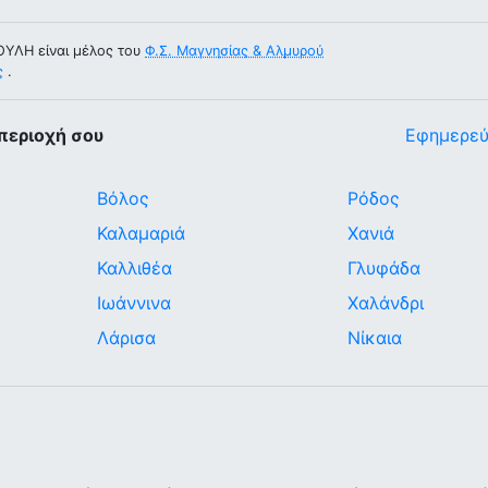
ΥΛΗ είναι μέλος του
Φ.Σ. Μαγνησίας & Αλμυρού
ς
.
περιοχή σου
Εφημερεύ
Βόλος
Ρόδος
Καλαμαριά
Χανιά
Καλλιθέα
Γλυφάδα
Ιωάννινα
Χαλάνδρι
Λάρισα
Νίκαια