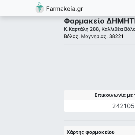
Farmakeia.gr
Φαρμακείο ΔΗΜΗ
Κ.Καρτάλη 288, Καλλιθέα Βόλ
Βόλος
, Μαγνησίας,
38221
Επικοινωνία με 
242105
Χάρτης φαρμακείου