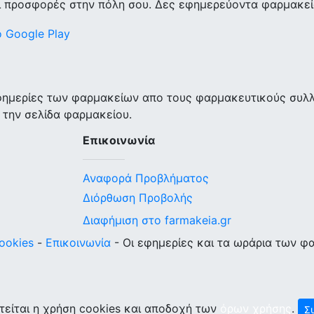
ι προσφορές στην πόλη σου. Δες εφημερεύοντα φαρμακεία
εφημερίες των φαρμακείων απο τους φαρμακευτικούς συλ
 την σελίδα φαρμακείου.
Επικοινωνία
Αναφορά Προβλήματος
Διόρθωση Προβολής
Διαφήμιση στο farmakeia.gr
ookies
-
Επικοινωνία
- Οι εφημερίες και τα ωράρια των φ
τείται η χρήση cookies και αποδοχή των
όρων χρήσης
.
Σ