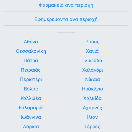
Φαρμακεία ανα περιοχή
Εφημερεύοντα ανα περιοχή
Αθήνα
Ρόδος
Θεσσαλονίκη
Χανιά
Πάτρα
Γλυφάδα
Πειραιάς
Χαλάνδρι
Περιστέρι
Νίκαια
Βόλος
Ηράκλειο
Καλλιθέα
Χαλκίδα
Καλαμαριά
Αχαρνές
Ιωάννινα
Ίλιον
Λάρισα
Σέρρες