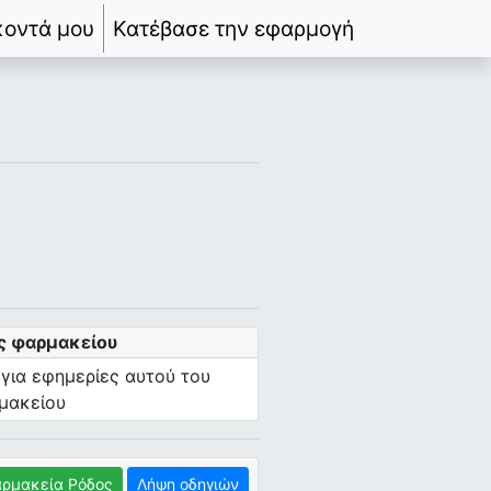
κοντά μου
Κατέβασε την εφαρμογή
ς φαρμακείου
 για εφημερίες αυτού του
μακείου
ρμακεία Ρόδος
Λήψη οδηγιών