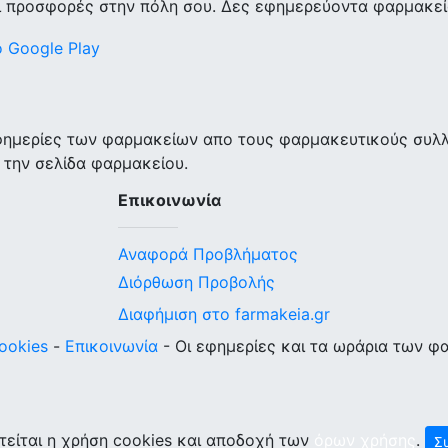
ι προσφορές στην πόλη σου. Δες εφημερεύοντα φαρμακεία
εφημερίες των φαρμακείων απο τους φαρμακευτικούς συλ
 την σελίδα φαρμακείου.
Επικοινωνία
Αναφορά Προβλήματος
Διόρθωση Προβολής
Διαφήμιση στο farmakeia.gr
ookies
-
Επικοινωνία
- Οι εφημερίες και τα ωράρια των φ
τείται η χρήση cookies και αποδοχή των
όρων χρήσης
.
Σ