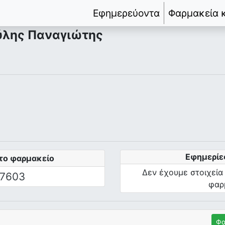
Εφημερεύοντα
Φαρμακεία 
ύλης Παναγιώτης
Εφημερίε
το φαρμακείο
Δεν έχουμε στοιχεία
7603
φαρ
Φα