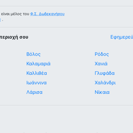
 είναι μέλος του
Φ.Σ. Δωδεκανήσου
ς
.
περιοχή σου
Εφημερεύ
Βόλος
Ρόδος
Καλαμαριά
Χανιά
Καλλιθέα
Γλυφάδα
Ιωάννινα
Χαλάνδρι
Λάρισα
Νίκαια