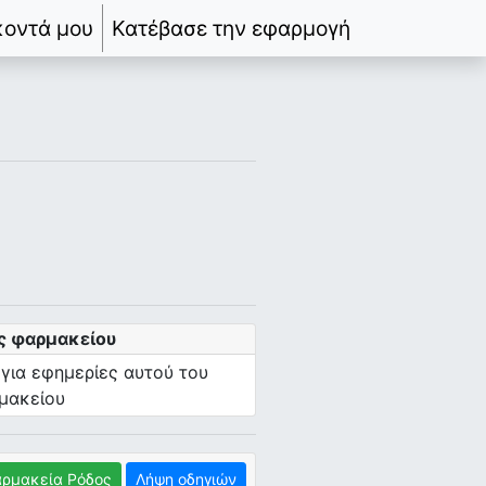
κοντά μου
Κατέβασε την εφαρμογή
ς φαρμακείου
 για εφημερίες αυτού του
μακείου
ρμακεία Ρόδος
Λήψη οδηγιών