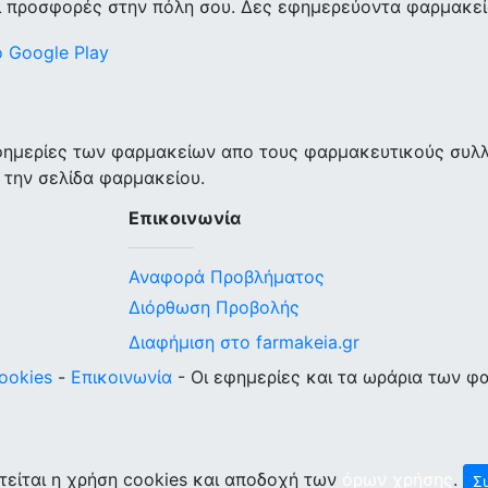
ι προσφορές στην πόλη σου. Δες εφημερεύοντα φαρμακεία
εφημερίες των φαρμακείων απο τους φαρμακευτικούς συλ
 την σελίδα φαρμακείου.
Επικοινωνία
Αναφορά Προβλήματος
Διόρθωση Προβολής
Διαφήμιση στο farmakeia.gr
ookies
-
Επικοινωνία
- Οι εφημερίες και τα ωράρια των φ
τείται η χρήση cookies και αποδοχή των
όρων χρήσης
.
Σ