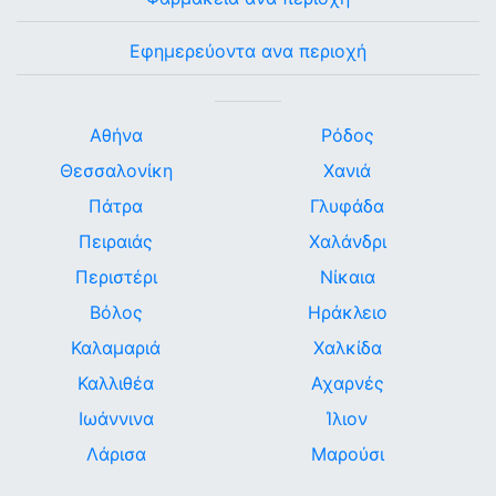
Εφημερεύοντα ανα περιοχή
Αθήνα
Ρόδος
Θεσσαλονίκη
Χανιά
Πάτρα
Γλυφάδα
Πειραιάς
Χαλάνδρι
Περιστέρι
Νίκαια
Βόλος
Ηράκλειο
Καλαμαριά
Χαλκίδα
Καλλιθέα
Αχαρνές
Ιωάννινα
Ίλιον
Λάρισα
Μαρούσι