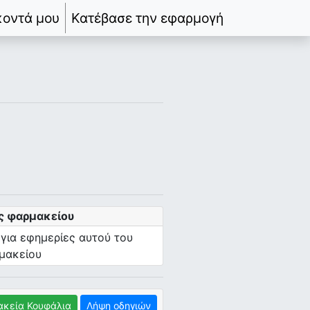
κοντά μου
Κατέβασε την εφαρμογή
ς φαρμακείου
 για εφημερίες αυτού του
μακείου
κεία Κουφάλια
Λήψη οδηγιών