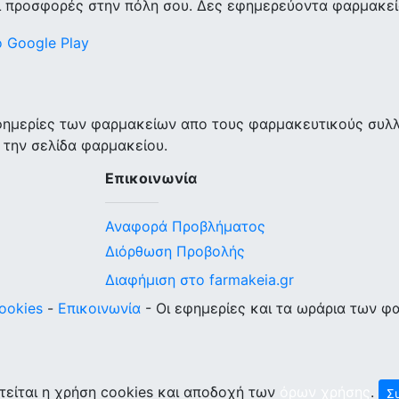
ι προσφορές στην πόλη σου. Δες εφημερεύοντα φαρμακεία
εφημερίες των φαρμακείων απο τους φαρμακευτικούς συλ
 την σελίδα φαρμακείου.
Επικοινωνία
Αναφορά Προβλήματος
Διόρθωση Προβολής
Διαφήμιση στο farmakeia.gr
ookies
-
Επικοινωνία
- Οι εφημερίες και τα ωράρια των φ
τείται η χρήση cookies και αποδοχή των
όρων χρήσης
.
Σ