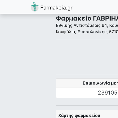
Farmakeia.gr
Φαρμακείο ΓΑΒΡΙΗ
Εθνικής Αντιστάσεως 64, Κου
Κουφάλια
, Θεσσαλονίκης,
571
Επικοινωνία με 
239105
Χάρτης φαρμακείου