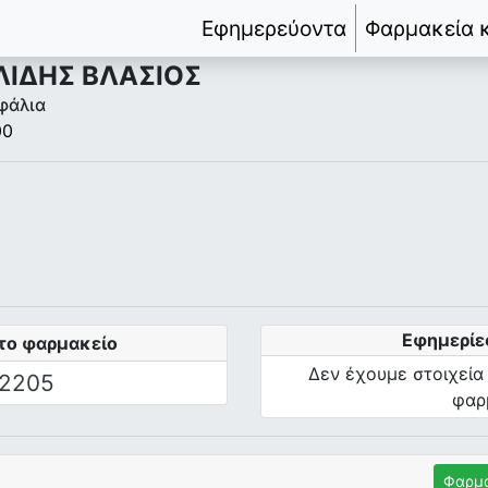
Εφημερεύοντα
Φαρμακεία 
ΛΙΔΗΣ ΒΛΑΣΙΟΣ
φάλια
00
Εφημερίε
το φαρμακείο
Δεν έχουμε στοιχεία
2205
φαρ
Φαρμα