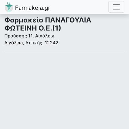
Farmakeia.gr
Φαρμακείο ΠΑΝΑΓΟΥΛΙΑ
ΦΩΤΕΙΝΗ Ο.Ε.(1)
Προύσσης 11, Αιγάλεω
Αιγάλεω
, Αττικής,
12242