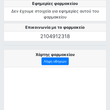
Εφημερίες φαρμακείου
Δεν έχουμε στοιχεία για εφημερίες αυτού του
φαρμακείου
Επικοινωνία με το φαρμακείο
2104912318
Χάρτης φαρμακείου
Λήψη οδηγιών