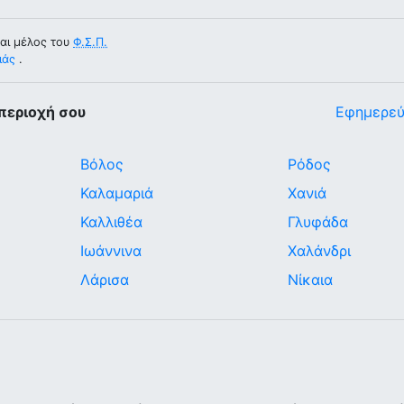
αι μέλος του
Φ.Σ.Π.
ιάς
.
περιοχή σου
Εφημερεύ
Βόλος
Ρόδος
Καλαμαριά
Χανιά
Καλλιθέα
Γλυφάδα
Ιωάννινα
Χαλάνδρι
Λάρισα
Νίκαια