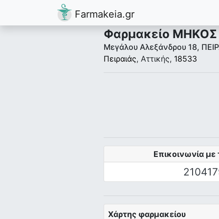
Farmakeia.gr
Φαρμακείο ΜΗΚΟΣ
Μεγάλου Αλεξάνδρου 18, ΠΕΙ
Πειραιάς
, Αττικής,
18533
Επικοινωνία με 
210417
Χάρτης φαρμακείου