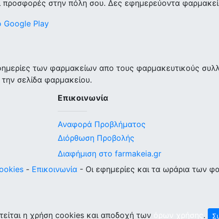
ι προσφορές στην πόλη σου. Δες εφημερεύοντα φαρμακεία
εφημερίες των φαρμακείων απο τους φαρμακευτικούς συλ
 την σελίδα φαρμακείου.
Επικοινωνία
Αναφορά Προβλήματος
Διόρθωση Προβολής
Διαφήμιση στο farmakeia.gr
ookies
-
Επικοινωνία
- Οι εφημερίες και τα ωράρια των φ
τείται η χρήση cookies και αποδοχή των
όρων χρήσης
.
Σ