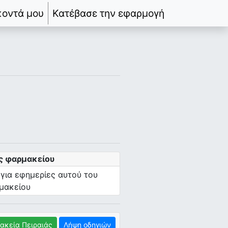
κοντά μου
Κατέβασε την εφαρμογή
ς φαρμακείου
 για εφημερίες αυτού του
μακείου
ακεία Πειραιάς
Λήψη οδηγιών