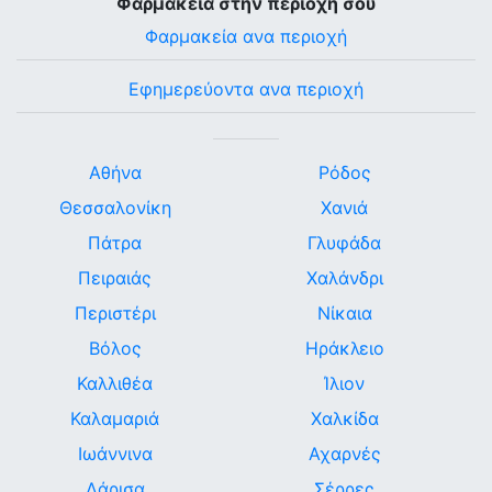
Φαρμακεία στην περιοχή σου
Φαρμακεία ανα περιοχή
Εφημερεύοντα ανα περιοχή
Αθήνα
Ρόδος
Θεσσαλονίκη
Χανιά
Πάτρα
Γλυφάδα
Πειραιάς
Χαλάνδρι
Περιστέρι
Νίκαια
Βόλος
Ηράκλειο
Καλλιθέα
Ίλιον
Καλαμαριά
Χαλκίδα
Ιωάννινα
Αχαρνές
Λάρισα
Σέρρες