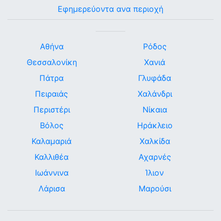
Εφημερεύοντα ανα περιοχή
Αθήνα
Ρόδος
Θεσσαλονίκη
Χανιά
Πάτρα
Γλυφάδα
Πειραιάς
Χαλάνδρι
Περιστέρι
Νίκαια
Βόλος
Ηράκλειο
Καλαμαριά
Χαλκίδα
Καλλιθέα
Αχαρνές
Ιωάννινα
Ίλιον
Λάρισα
Μαρούσι