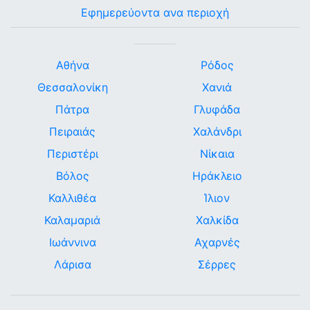
Εφημερεύοντα ανα περιοχή
Αθήνα
Ρόδος
Θεσσαλονίκη
Χανιά
Πάτρα
Γλυφάδα
Πειραιάς
Χαλάνδρι
Περιστέρι
Νίκαια
Βόλος
Ηράκλειο
Καλλιθέα
Ίλιον
Καλαμαριά
Χαλκίδα
Ιωάννινα
Αχαρνές
Λάρισα
Σέρρες