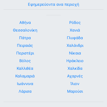
Εφημερεύοντα ανα περιοχή
Αθήνα
Ρόδος
Θεσσαλονίκη
Χανιά
Πάτρα
Γλυφάδα
Πειραιάς
Χαλάνδρι
Περιστέρι
Νίκαια
Βόλος
Ηράκλειο
Καλλιθέα
Χαλκίδα
Καλαμαριά
Αχαρνές
Ιωάννινα
Ίλιον
Λάρισα
Μαρούσι