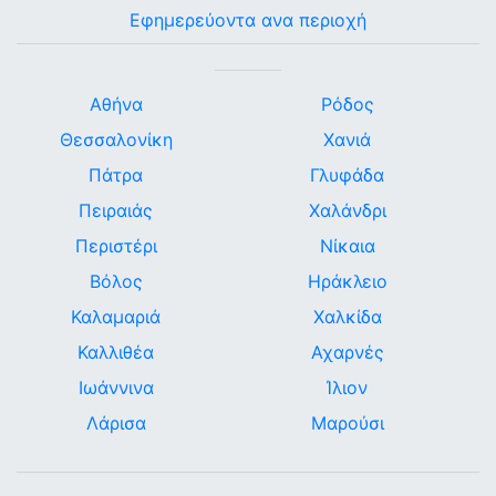
Εφημερεύοντα ανα περιοχή
Αθήνα
Ρόδος
Θεσσαλονίκη
Χανιά
Πάτρα
Γλυφάδα
Πειραιάς
Χαλάνδρι
Περιστέρι
Νίκαια
Βόλος
Ηράκλειο
Καλαμαριά
Χαλκίδα
Καλλιθέα
Αχαρνές
Ιωάννινα
Ίλιον
Λάρισα
Μαρούσι