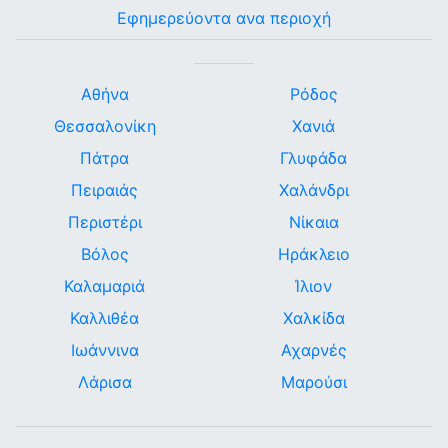
Εφημερεύοντα ανα περιοχή
Αθήνα
Ρόδος
Θεσσαλονίκη
Χανιά
Πάτρα
Γλυφάδα
Πειραιάς
Χαλάνδρι
Περιστέρι
Νίκαια
Βόλος
Ηράκλειο
Καλαμαριά
Ίλιον
Καλλιθέα
Χαλκίδα
Ιωάννινα
Αχαρνές
Λάρισα
Μαρούσι